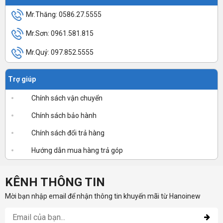
Mr.Thăng: 0586.27.5555
Mr.Sơn: 0961.581.815
Mr.Quý: 097.852.5555
Trợ giúp
Chính sách vận chuyển
Chính sách bảo hành
Chính sách đổi trả hàng
Hướng dẫn mua hàng trả góp
KÊNH THÔNG TIN
Mời bạn nhập email để nhận thông tin khuyến mãi từ Hanoinew