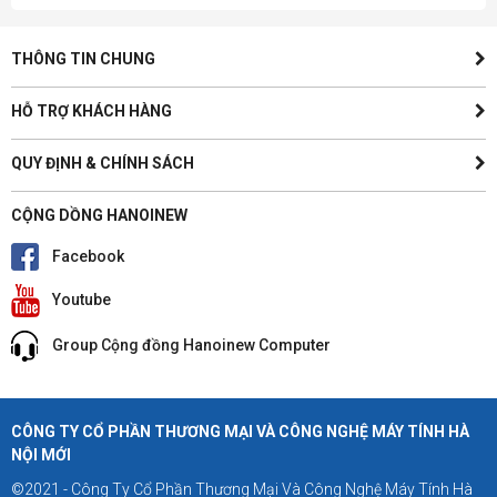
THÔNG TIN CHUNG
HỖ TRỢ KHÁCH HÀNG
QUY ĐỊNH & CHÍNH SÁCH
CỘNG DỒNG HANOINEW
Facebook
Youtube
Group Cộng đồng Hanoinew Computer
CÔNG TY CỔ PHẦN THƯƠNG MẠI VÀ CÔNG NGHỆ MÁY TÍNH HÀ
NỘI MỚI
©2021 - Công Ty Cổ Phần Thương Mại Và Công Nghệ Máy Tính Hà