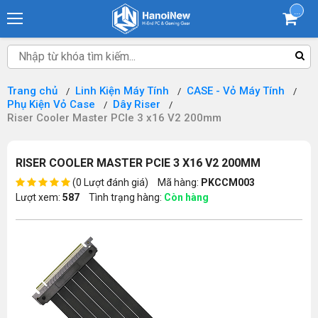
...
Trang chủ
Linh Kiện Máy Tính
CASE - Vỏ Máy Tính
Phụ Kiện Vỏ Case
Dây Riser
Riser Cooler Master PCIe 3 x16 V2 200mm
RISER COOLER MASTER PCIE 3 X16 V2 200MM
(0 Lượt đánh giá)
Mã hàng:
PKCCM003
Lượt xem:
587
Tình trạng hàng:
Còn hàng