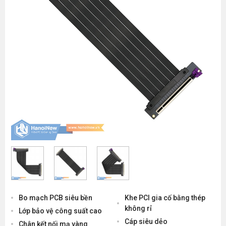
Bo mạch PCB siêu bền
Khe PCI gia cố bằng thép
không rỉ
Lớp bảo vệ công suất cao
Cáp siêu dẻo
Chân kết nối mạ vàng