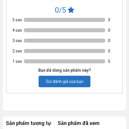
0/5
5 sao
0
4 sao
0
3 sao
0
2 sao
0
1 sao
0
Bạn đã dùng sản phẩm này?
Gửi đánh giá của bạn
Sản phẩm tương tự
Sản phẩm đã xem