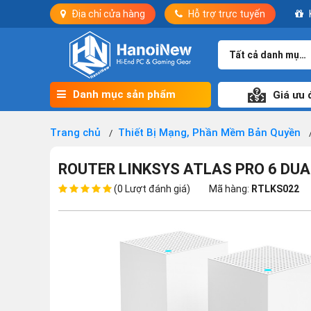
Địa chỉ cửa hàng
Hỗ trợ trực tuyến
Tất cả danh mục
Danh mục sản phẩm
Giá ưu 
Trang chủ
Thiết Bị Mạng, Phần Mềm Bản Quyền
ROUTER LINKSYS ATLAS PRO 6 DUA
(0 Lượt đánh giá)
Mã hàng:
RTLKS022