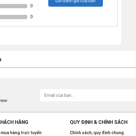
Gửi đánh giá của bạn
0
0
m
inew
KHÁCH HÀNG
QUY ĐỊNH & CHÍNH SÁCH
mua hàng trực tuyến
Chính sách, quy định chung