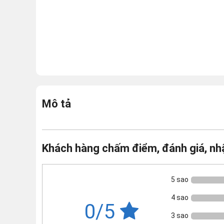
Mô tả
Khách hàng chấm điểm, đánh giá, nh
5 sao
4 sao
0/5
3 sao