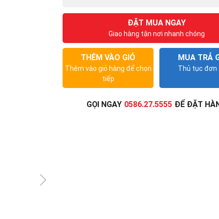
ĐẶT MUA NGAY
Giao hàng tận nơi nhanh chóng
THÊM VÀO GIỎ
MUA TRẢ 
Thêm vào giỏ hàng để chọn
Thủ tục đơn 
tiếp
GỌI NGAY
0586.27.5555
ĐỂ ĐẶT HÀ