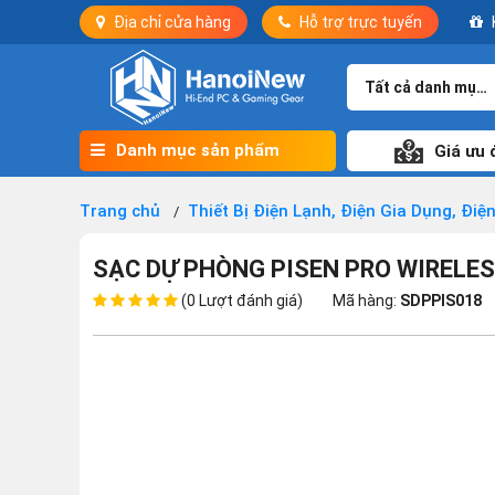
Địa chỉ cửa hàng
Hỗ trợ trực tuyến
Tất cả danh mục
Danh mục sản phẩm
Giá ưu 
Trang chủ
Thiết Bị Điện Lạnh, Điện Gia Dụng, Điệ
SẠC DỰ PHÒNG PISEN PRO WIREL
(0 Lượt đánh giá)
Mã hàng:
SDPPIS018