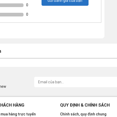
Gửi đánh giá của bạn
0
0
m
inew
KHÁCH HÀNG
QUY ĐỊNH & CHÍNH SÁCH
mua hàng trực tuyến
Chính sách, quy định chung