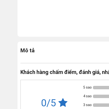
Mô tả
Khách hàng chấm điểm, đánh giá, nh
5 sao
4 sao
0/5
3 sao