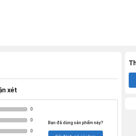
Th
ận xét
0
0
Bạn đã dùng sản phẩm này?
0