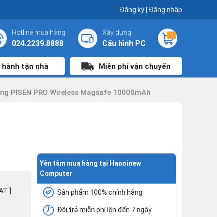
Đăng ký
|
Đăng nhập
Hotline mua hàng
Xây dựng
...
024.2239.8888
Cấu hình PC
 hành tận nhà
Miễn phí vận chuyển
ng PISEN PRO Wireless Magsafe 10000mAh
Yên tâm mua hàng tại Hanoinew
Computer
AT ]
Sản phẩm 100% chính hãng
Đổi trả miễn phí lên đến 7 ngày