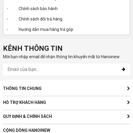
Chính sách bảo hành
Chính sách đổi trả hàng
Hướng dẫn mua hàng trả góp
KÊNH THÔNG TIN
Mời bạn nhập email để nhận thông tin khuyến mãi từ Hanoinew
THÔNG TIN CHUNG
HỖ TRỢ KHÁCH HÀNG
QUY ĐỊNH & CHÍNH SÁCH
CỘNG DỒNG HANOINEW