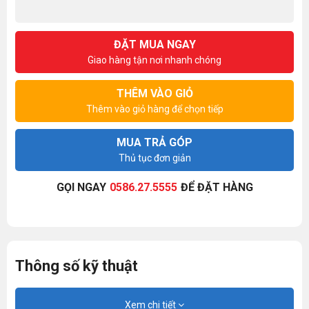
ĐẶT MUA NGAY
Giao hàng tận nơi nhanh chóng
THÊM VÀO GIỎ
Thêm vào giỏ hàng để chọn tiếp
MUA TRẢ GÓP
Thủ tục đơn giản
GỌI NGAY
0586.27.5555
ĐỂ ĐẶT HÀNG
Thông số kỹ thuật
Xem chi tiết