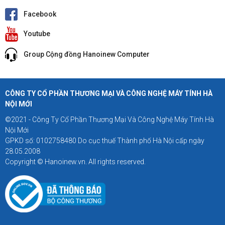
Facebook
Youtube
Group Cộng đồng Hanoinew Computer
CÔNG TY CỔ PHẦN THƯƠNG MẠI VÀ CÔNG NGHỆ MÁY TÍNH HÀ
NỘI MỚI
©2021 - Công Ty Cổ Phần Thương Mại Và Công Nghệ Máy Tính Hà
Nội Mới
GPKD số: 0102758480 Do cục thuế Thành phố Hà Nội cấp ngày
28.05.2008
Copyright © Hanoinew.vn. All rights reserved.