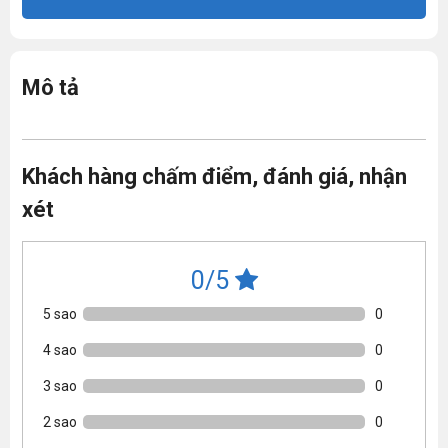
Mô tả
Khách hàng chấm điểm, đánh giá, nhận
xét
0/5
5 sao
0
4 sao
0
3 sao
0
2 sao
0