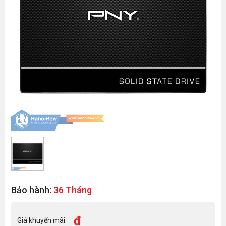
Bảo hành:
36 Tháng
đ
Giá khuyến mãi: