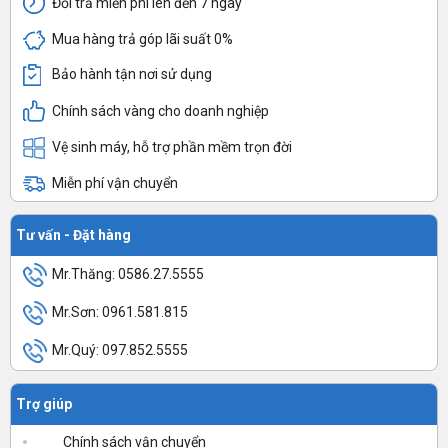
Đổi trả miễn phí lên đến 7 ngày
Mua hàng trả góp lãi suất 0%
Bảo hành tận nơi sử dụng
Chính sách vàng cho doanh nghiệp
Vệ sinh máy, hỗ trợ phần mềm trọn đời
Miễn phí vận chuyển
Tư vấn - Đặt hàng
Mr.Thăng: 0586.27.5555
Mr.Sơn: 0961.581.815
Mr.Quý: 097.852.5555
Trợ giúp
Chính sách vận chuyển