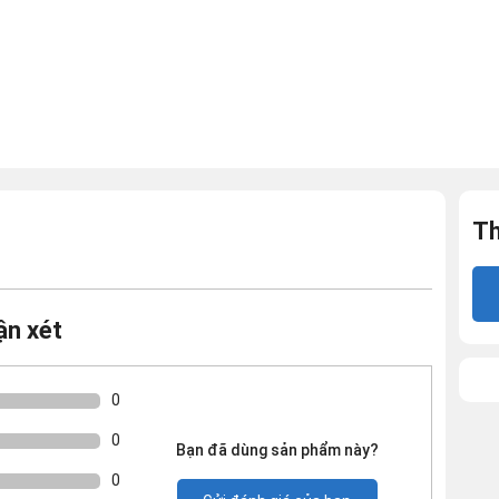
Th
ận xét
0
0
Bạn đã dùng sản phẩm này?
0