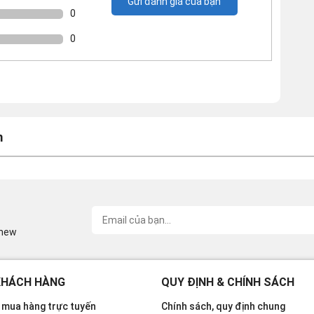
Gửi đánh giá của bạn
0
0
m
inew
KHÁCH HÀNG
QUY ĐỊNH & CHÍNH SÁCH
mua hàng trực tuyến
Chính sách, quy định chung