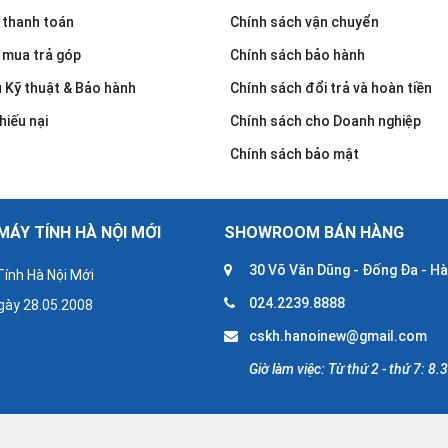
 thanh toán
Chính sách vận chuyển
 mua trả góp
Chính sách bảo hành
u Kỹ thuật & Bảo hành
Chính sách đổi trả và hoàn tiền
hiếu nại
Chính sách cho Doanh nghiệp
Chính sách bảo mật
ÁY TÍNH HÀ NỘI MỚI
SHOWROOM BÁN HÀNG
30 Võ Văn Dũng - Đống Đa - Hà
ính Hà Nội Mới
024.2239.8888
gày 28.05.2008
cskh.hanoinew@gmail.com
Giờ làm việc: Từ thứ 2 - thứ 7: 8.