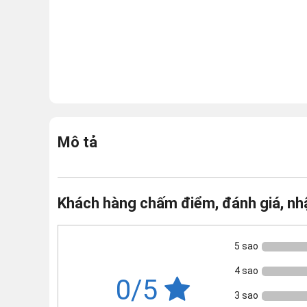
Mô tả
Khách hàng chấm điểm, đánh giá, nh
5 sao
4 sao
0/5
3 sao