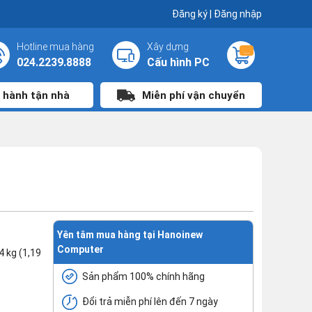
Đăng ký
|
Đăng nhập
Hotline mua hàng
Xây dựng
...
024.2239.8888
Cấu hình PC
 hành tận nhà
Miễn phí vận chuyển
Yên tâm mua hàng tại Hanoinew
Computer
4 kg (1,19
Sản phẩm 100% chính hãng
Đổi trả miễn phí lên đến 7 ngày