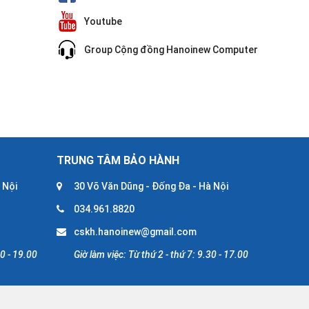
Youtube
Group Cộng đồng Hanoinew Computer
TRUNG TÂM BẢO HÀNH
 Nội
30 Võ Văn Dũng - Đống Đa - Hà Nội
034.961.8820
cskh.hanoinew@gmail.com
30 - 19.00
Giờ làm việc: Từ thứ 2 - thứ 7: 9.30 - 17.00