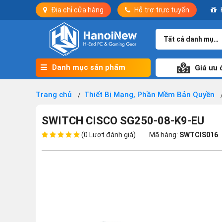
Địa chỉ cửa hàng
Hỗ trợ trực tuyến
Tất cả danh mục
Danh mục sản phẩm
Giá ưu 
Trang chủ
Thiết Bị Mạng, Phần Mềm Bản Quyền
SWITCH CISCO SG250-08-K9-EU
(0 Lượt đánh giá)
Mã hàng:
SWTCIS016