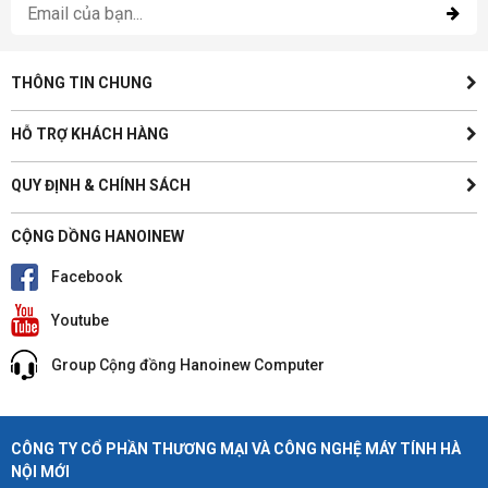
THÔNG TIN CHUNG
HỖ TRỢ KHÁCH HÀNG
QUY ĐỊNH & CHÍNH SÁCH
CỘNG DỒNG HANOINEW
Facebook
Youtube
Group Cộng đồng Hanoinew Computer
CÔNG TY CỔ PHẦN THƯƠNG MẠI VÀ CÔNG NGHỆ MÁY TÍNH HÀ
NỘI MỚI