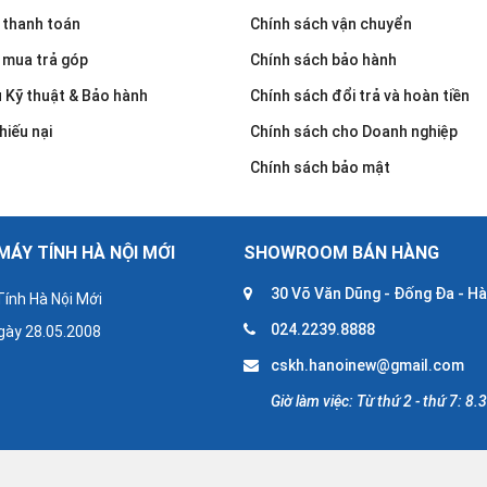
 thanh toán
Chính sách vận chuyển
 mua trả góp
Chính sách bảo hành
u Kỹ thuật & Bảo hành
Chính sách đổi trả và hoàn tiền
hiếu nại
Chính sách cho Doanh nghiệp
Chính sách bảo mật
ÁY TÍNH HÀ NỘI MỚI
SHOWROOM BÁN HÀNG
30 Võ Văn Dũng - Đống Đa - Hà
ính Hà Nội Mới
024.2239.8888
gày 28.05.2008
cskh.hanoinew@gmail.com
Giờ làm việc: Từ thứ 2 - thứ 7: 8.