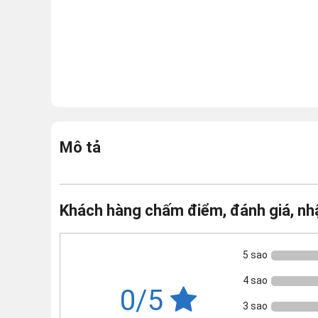
Mô tả
Khách hàng chấm điểm, đánh giá, nh
5 sao
4 sao
0/5
3 sao