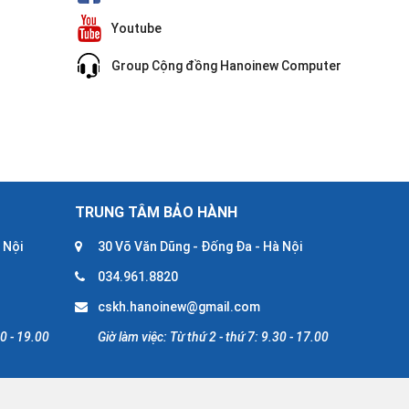
Youtube
Group Cộng đồng Hanoinew Computer
TRUNG TÂM BẢO HÀNH
 Nội
30 Võ Văn Dũng - Đống Đa - Hà Nội
034.961.8820
cskh.hanoinew@gmail.com
30 - 19.00
Giờ làm việc: Từ thứ 2 - thứ 7: 9.30 - 17.00