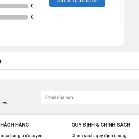
Gửi đánh giá của bạn
0
0
m
inew
KHÁCH HÀNG
QUY ĐỊNH & CHÍNH SÁCH
mua hàng trực tuyến
Chính sách, quy định chung