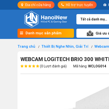
Địa chỉ cửa hàng
Hỗ trợ trực tuyến
Tất cả danh mục
Danh mục sản phẩm
Giá ưu 
Trang chủ
Thiết Bị Nghe Nhìn, Giải Trí
Webca
WEBCAM LOGITECH BRIO 300 WHIT
(0 Lượt đánh giá)
Mã hàng:
WCLOG014