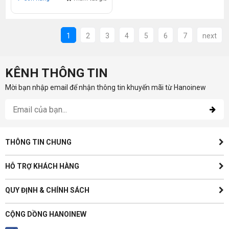
1
2
3
4
5
6
7
next
KÊNH THÔNG TIN
Mời bạn nhập email để nhận thông tin khuyến mãi từ Hanoinew
THÔNG TIN CHUNG
HỖ TRỢ KHÁCH HÀNG
QUY ĐỊNH & CHÍNH SÁCH
CỘNG DỒNG HANOINEW