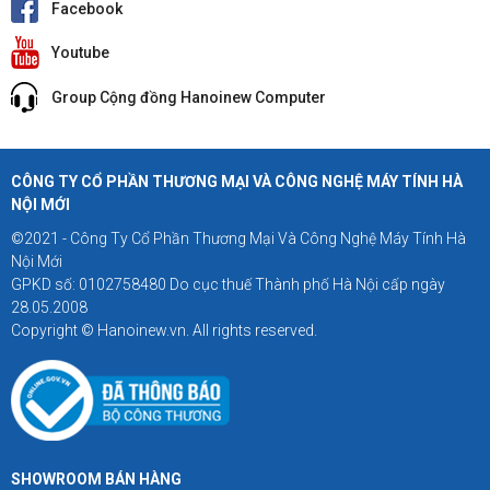
Facebook
Youtube
Group Cộng đồng Hanoinew Computer
CÔNG TY CỔ PHẦN THƯƠNG MẠI VÀ CÔNG NGHỆ MÁY TÍNH HÀ
NỘI MỚI
©2021 - Công Ty Cổ Phần Thương Mại Và Công Nghệ Máy Tính Hà
Nội Mới
GPKD số: 0102758480 Do cục thuế Thành phố Hà Nội cấp ngày
28.05.2008
Copyright © Hanoinew.vn. All rights reserved.
SHOWROOM BÁN HÀNG